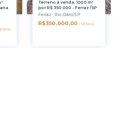
m²
Terreno à venda, 1000 m²
tana
por R$ 350.000 - Ferraz /SP
Ferraz - Rio Claro/SP
R$350.000,00
/ 
VENDA
VENDA