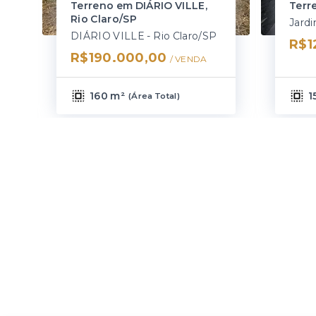
Terreno em DIÁRIO VILLE,
Terr
Rio Claro/SP
DIÁRIO VILLE - Rio Claro/SP
R$1
R$190.000,00
/ 
VENDA
160 m²
1
(
Área Total
)