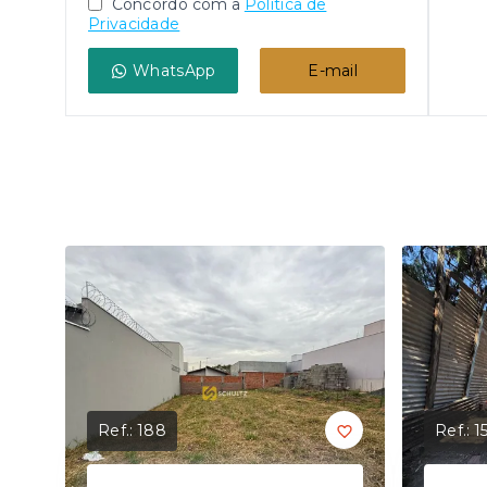
Concordo com a
Política de
Privacidade
WhatsApp
E-mail
Ref.:
188
Ref.:
1