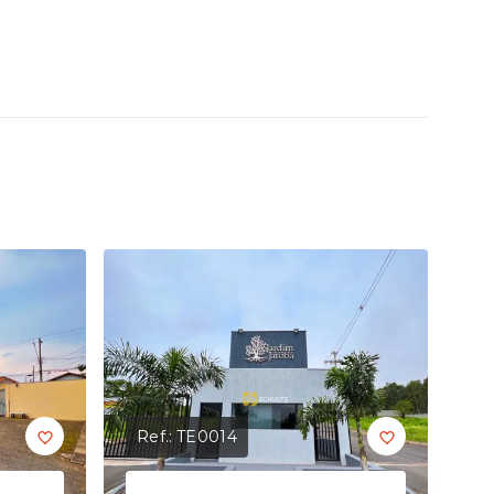
Ref.:
TE0014