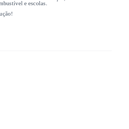
mbustível e escolas.
rução!