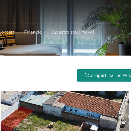
Contato
Financie
Cadastre seu Imóvel
Compartilhar no Wh