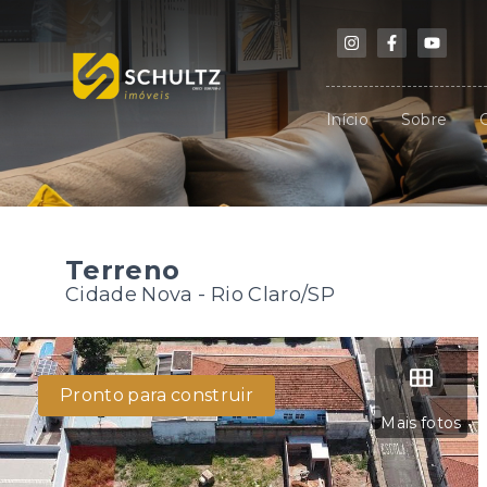
Início
Sobre
Terreno
Cidade Nova - Rio Claro/SP
Pronto para construir
Mais fotos