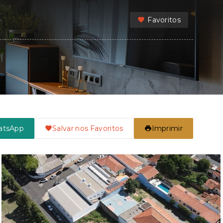
Favoritos
atsApp
Salvar nos Favoritos
Imprimir