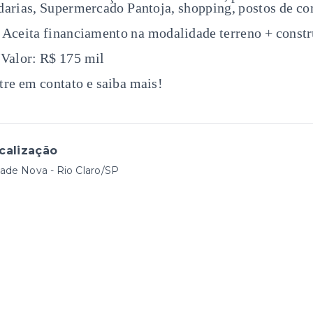
darias, Supermercado Pantoja, shopping, postos de co
 Aceita financiamento na modalidade terreno + const
 Valor: R$ 175 mil
tre em contato e saiba mais!
calização
ade Nova - Rio Claro/SP