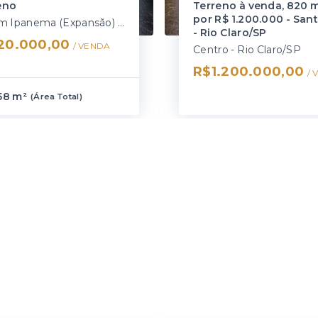
eno
Terreno à venda, 820 
por R$ 1.200.000 - San
Jardim Ipanema (Expansão) - Rio Claro/SP
- Rio Claro/SP
20.000,00
/ 
VENDA
Centro - Rio Claro/SP
R$1.200.000,00
/ 
58 m²
(
Área Total
)