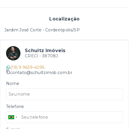
Localização
Jardim José Corte - Cordeirópolis/SP
Schultz Imóveis
CRECI -
38708J
(19) 9 9639-4095
contato@schultzimob.com.br
Nome
Telefone