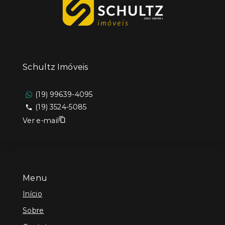
Schultz Imóveis
(19) 99639-4095
(19) 3524-5085
Ver e-mail
Menu
Início
Sobre