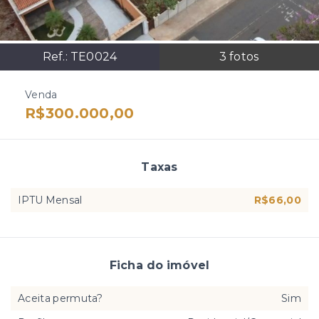
Ref.:
TE0024
3
fotos
Venda
R$300.000,00
Taxas
IPTU Mensal
R$66,00
Ficha do imóvel
Aceita permuta?
Sim