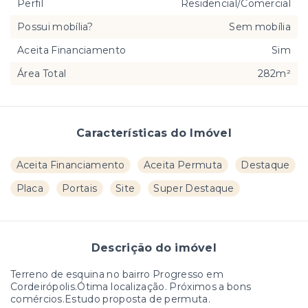
Perfil
Residencial/Comercial
Possui mobília?
Sem mobília
Aceita Financiamento
Sim
Área Total
282m²
Características do Imóvel
Aceita Financiamento
Aceita Permuta
Destaque
Placa
Portais
Site
Super Destaque
Descrição do imóvel
Terreno de esquina no bairro Progresso em
Cordeirópolis.Ótima localização. Próximos a bons
comércios.Estudo proposta de permuta.