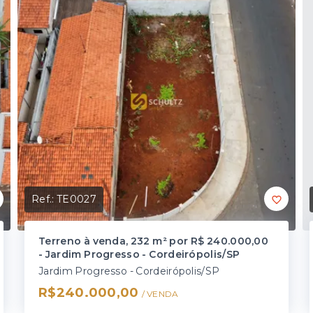
Ref.:
TE0027
Terreno à venda, 232 m² por R$ 240.000,00
- Jardim Progresso - Cordeirópolis/SP
Jardim Progresso - Cordeirópolis/SP
R$240.000,00
/ 
VENDA