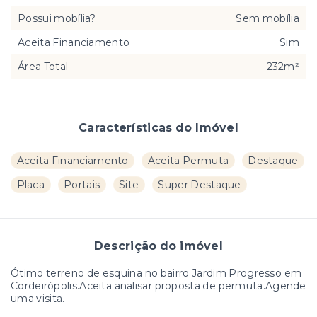
Possui mobília?
Sem mobília
Aceita Financiamento
Sim
Área Total
232m²
Características do Imóvel
Aceita Financiamento
Aceita Permuta
Destaque
Placa
Portais
Site
Super Destaque
Descrição do imóvel
Ótimo terreno de esquina no bairro Jardim Progresso em
Cordeirópolis.Aceita analisar proposta de permuta.Agende
uma visita.