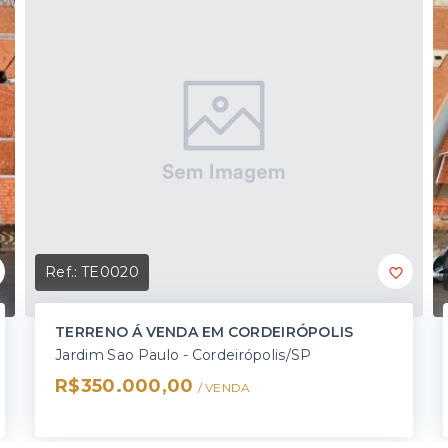
Ref.:
TE0020
TERRENO Á VENDA EM CORDEIRÓPOLIS
Jardim Sao Paulo - Cordeirópolis/SP
R$350.000,00
/ 
VENDA