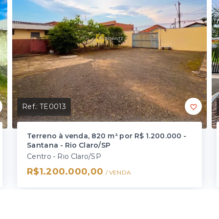
Ref.:
TE0013
Terreno à venda, 820 m² por R$ 1.200.000 -
Santana - Rio Claro/SP
Centro - Rio Claro/SP
R$1.200.000,00
/ 
VENDA