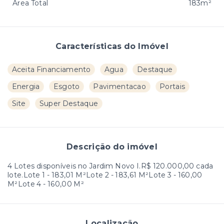
Área Total
183m²
Características do Imóvel
Aceita Financiamento
Agua
Destaque
Energia
Esgoto
Pavimentacao
Portais
Site
Super Destaque
Descrição do imóvel
4 Lotes disponíveis no Jardim Novo I.R$ 120.000,00 cada
lote.Lote 1 - 183,01 M²Lote 2 - 183,61 M²Lote 3 - 160,00
M²Lote 4 - 160,00 M²
Localização