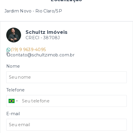
Jardim Novo - Rio Claro/SP
Schultz Imóveis
CRECI -
38708J
(19) 9 9639-4095
contato@schultzimob.com.br
Nome
Telefone
E-mail