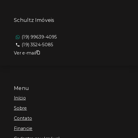
Schultz Imóveis
(19) 99639-4095
(19) 3524-5085
Ver e-mail
Menu
Início
Sobre
Contato
Financie