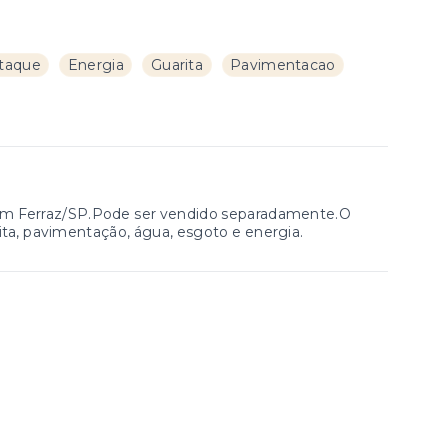
taque
Energia
Guarita
Pavimentacao
 em Ferraz/SP.Pode ser vendido separadamente.O
ita, pavimentação, água, esgoto e energia.