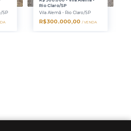
e
R$ 300.000 - Vila Alemã -
Rio Claro/SP
o/SP
Vila Alemã - Rio Claro/SP
R$300.000,00
NDA
/ 
VENDA