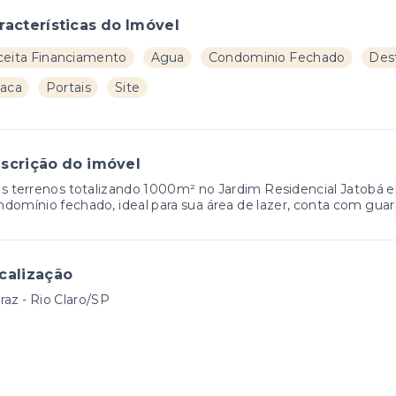
racterísticas do Imóvel
ceita Financiamento
Agua
Condominio Fechado
Des
laca
Portais
Site
scrição do imóvel
s terrenos totalizando 1000m² no Jardim Residencial Jatobá
domínio fechado, ideal para sua área de lazer, conta com guar
calização
raz - Rio Claro/SP