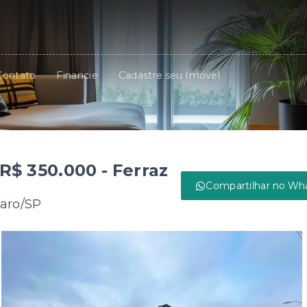
Contato
Financie
Cadastre seu Imóvel
R$ 350.000 - Ferraz
Compartilhar no Wh
laro/SP