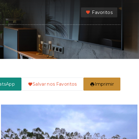
Favoritos
atsApp
Salvar nos Favoritos
Imprimir