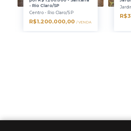
por R$ 1.200.000 - Santana
Jard
- Rio Claro/SP
Centro - Rio Claro/SP
R$3
R$1.200.000,00
/ 
VENDA