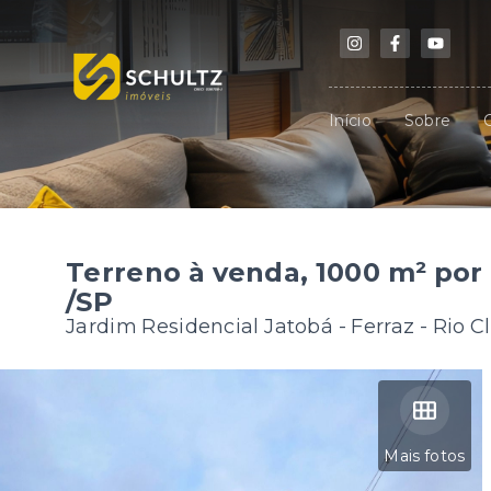
Início
Sobre
Terreno à venda, 1000 m² por 
/SP
Jardim Residencial Jatobá -
Ferraz - Rio C
Mais fotos