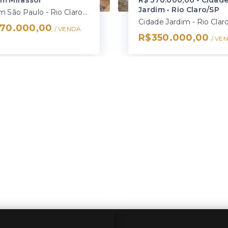
im Mirassol
R$ 370.000,00 - Cidad
Jardim - Rio Claro/SP
Jardim São Paulo - Rio Claro/SP
Cidade Jardim - Rio Clar
70.000,00
/ 
VENDA
R$350.000,00
/ 
VE