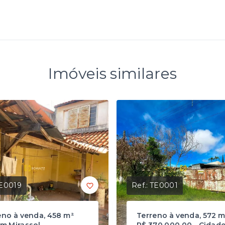
Imóveis similares
E0019
Ref.:
TE0001
eno à venda, 458 m²
Terreno à venda, 572 m