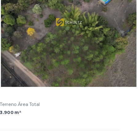
Terreno Área Total
3.900 m²