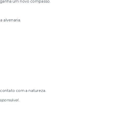
po ganha um novo compasso.
 alvenaria.
 contato com a natureza.
esponsável.