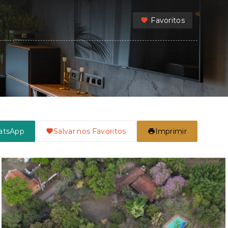
Favoritos
atsApp
Salvar nos Favoritos
Imprimir