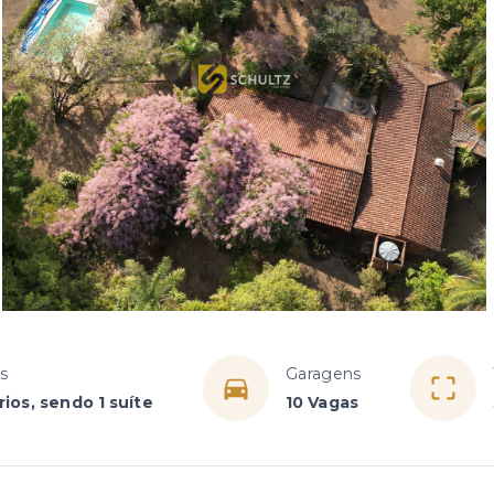
s
Garagens
ios, sendo 1 suíte
10 Vagas