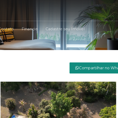
Contato
Financie
Cadastre seu Imóvel
Compartilhar no Wh