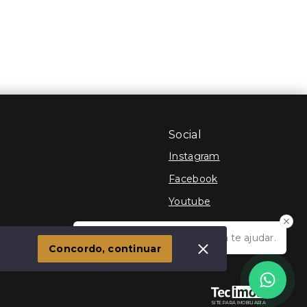
Social
Instagram
Facebook
Youtube
Olá! Estamos disponíveis para te ajudar.
 Imóvel
Concordo, continuar
SITE PARA IMOBILIARIA