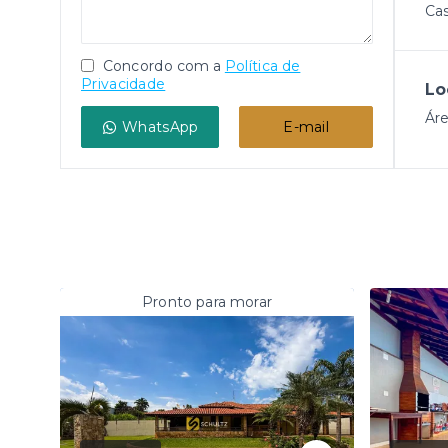
Ca
Concordo com a
Política de
Privacidade
Lo
Áre
WhatsApp
E-mail
Pronto para morar