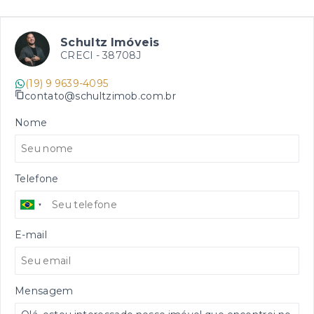
Schultz Imóveis
CRECI -
38708J
(19) 9 9639-4095
contato@schultzimob.com.br
Nome
Telefone
E-mail
Mensagem