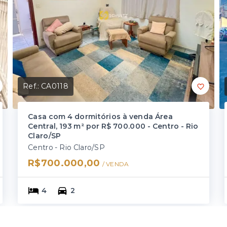
Ref.:
CA0118
Casa com 4 dormitórios à venda Área
Central, 193 m² por R$ 700.000 - Centro - Rio
Claro/SP
Centro - Rio Claro/SP
R$700.000,00
/ 
VENDA
4
2