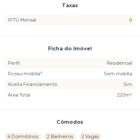
Taxas
IPTU Mensal
0
Ficha do imóvel
Perfil
Residencial
Possui mobília?
Sem mobília
Aceita Financiamento
Sim
Área Total
220m²
Cômodos
4 Dormitórios
2 Banheiros
2 Vagas