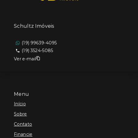
Schultz Imóveis
(19) 99639-4095
(19) 3524-5085
Ver e-mail
Menu
Início
Sobre
Contato
Financie