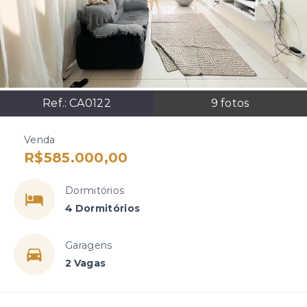
Ref.:
CA0122
9
fotos
Venda
R$585.000,00
Dormitórios
4 Dormitórios
Garagens
2 Vagas