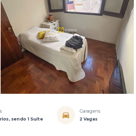
s
Garagens
ios, sendo 1 Suíte
2 Vagas