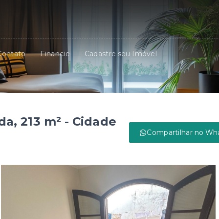
Contato
Financie
Cadastre seu Imóvel
a, 213 m² - Cidade
Compartilhar no Wh