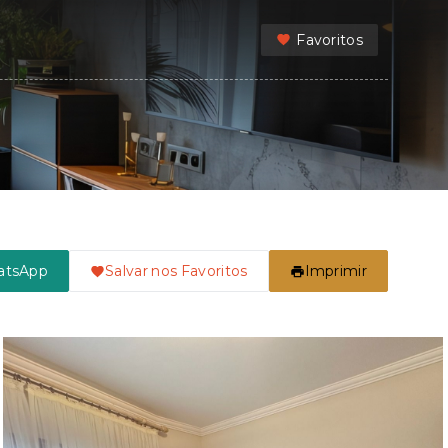
Favoritos
atsApp
Salvar nos Favoritos
Imprimir