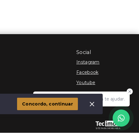
Social
Instagram
Facebook
Youtube
Olá! Estamos disponíveis para te ajudar.
 Imóvel
Concordo, continuar
SITE PARA IMOBILIARIA