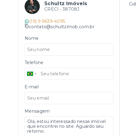
Schultz Imóveis
Cid
CRECI -
38708J
(19) 9 9639-4095
contato@schultzimob.com.br
Nome
Telefone
E-mail
Mensagem