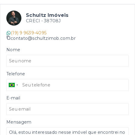
Schultz Imóveis
CRECI -
38708J
(19) 9 9639-4095
contato@schultzimob.com.br
Nome
Telefone
E-mail
Mensagem