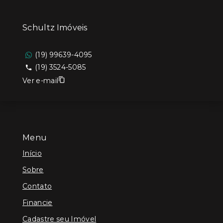
Schultz Imóveis
(19) 99639-4095
(19) 3524-5085
Ver e-mail
Menu
Início
Sobre
Contato
Financie
Cadastre seu Imóvel