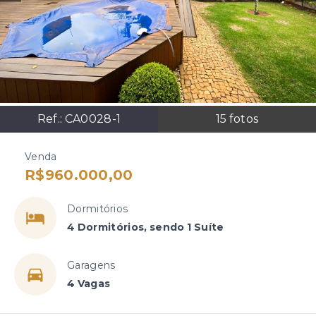
Ref.:
CA0028-1
15
fotos
Venda
R$960.000,00
Dormitórios
4 Dormitórios, sendo 1 Suíte
Garagens
4 Vagas