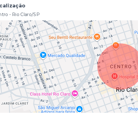
calização
tro - Rio Claro/SP