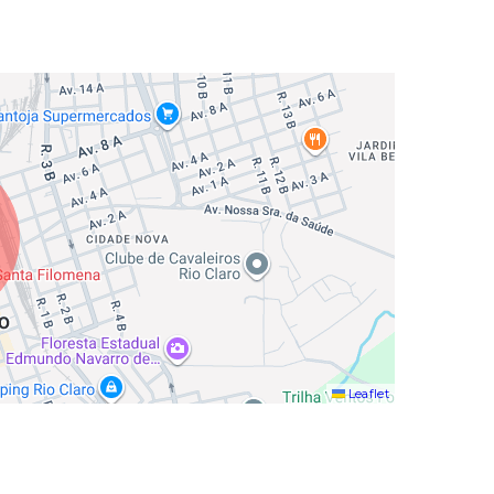
Leaflet