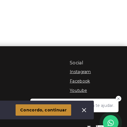
Social
Instagram
Facebook
Youtube
Olá! Estamos disponíveis para te ajudar.
 Imóvel
Concordo, continuar