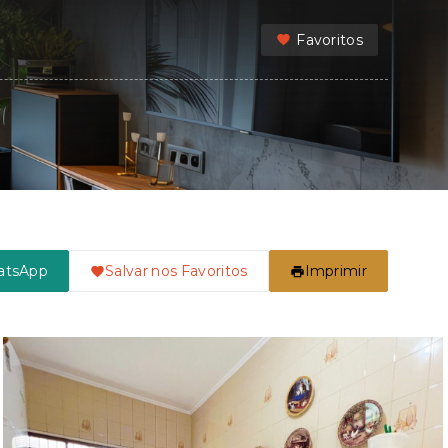
Favoritos
atsApp
Salvar nos Favoritos
Imprimir