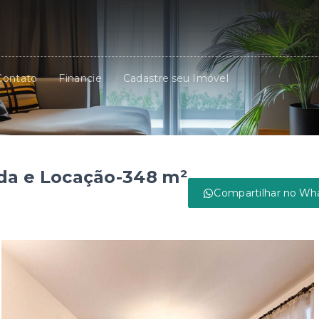
Contato
Financie
Cadastre seu Imóvel
da e Locação-348 m²
Compartilhar no Wh