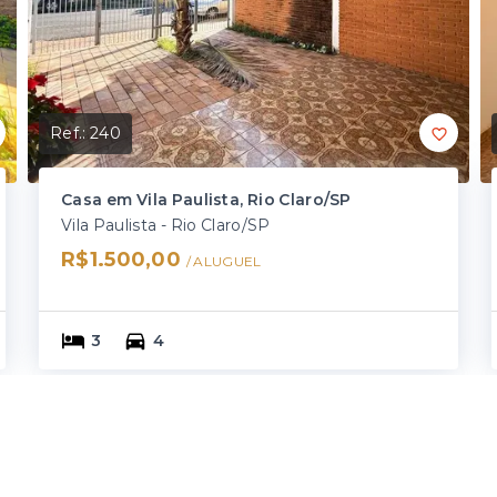
Ref.:
240
Casa em Vila Paulista, Rio Claro/SP
Vila Paulista - Rio Claro/SP
R$1.500,00
/ 
ALUGUEL
3
4