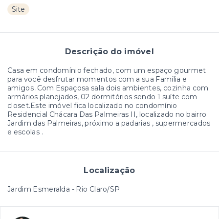
Site
Descrição do imóvel
Casa em condomínio fechado, com um espaço gourmet
para você desfrutar momentos com a sua Família e
amigos .Com Espaçosa sala dois ambientes, cozinha com
armários planejados, 02 dormitórios sendo 1 suíte com
closet.Este imóvel fica localizado no condomínio
Residencial Chácara Das Palmeiras II, localizado no bairro
Jardim das Palmeiras, próximo a padarias , supermercados
e escolas .
Localização
Jardim Esmeralda - Rio Claro/SP