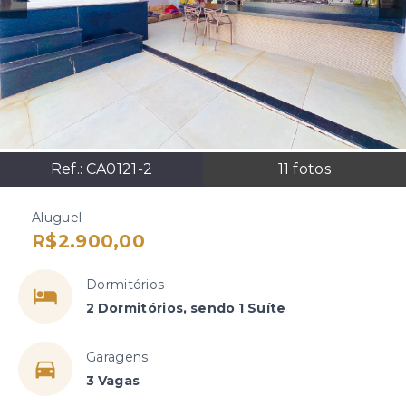
Ref.:
CA0121-2
11
fotos
Aluguel
R$2.900,00
Dormitórios
2 Dormitórios, sendo 1 Suíte
Garagens
3 Vagas