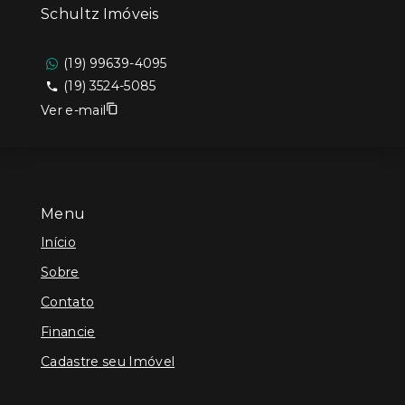
Schultz Imóveis
(19) 99639-4095
(19) 3524-5085
Ver e-mail
Menu
Início
Sobre
Contato
Financie
Cadastre seu Imóvel