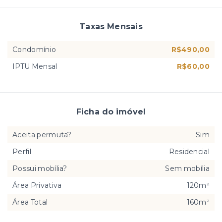
Taxas Mensais
Condomínio
R$490,00
IPTU Mensal
R$60,00
Ficha do imóvel
Aceita permuta?
Sim
Perfil
Residencial
Possui mobília?
Sem mobília
Área Privativa
120m²
Área Total
160m²