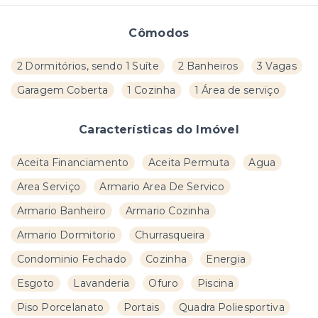
Cômodos
2 Dormitórios, sendo 1 Suíte
2 Banheiros
3 Vagas
Garagem Coberta
1 Cozinha
1 Área de serviço
Características do Imóvel
Aceita Financiamento
Aceita Permuta
Agua
Area Serviço
Armario Area De Servico
Armario Banheiro
Armario Cozinha
Armario Dormitorio
Churrasqueira
Condominio Fechado
Cozinha
Energia
Esgoto
Lavanderia
Ofuro
Piscina
Piso Porcelanato
Portais
Quadra Poliesportiva