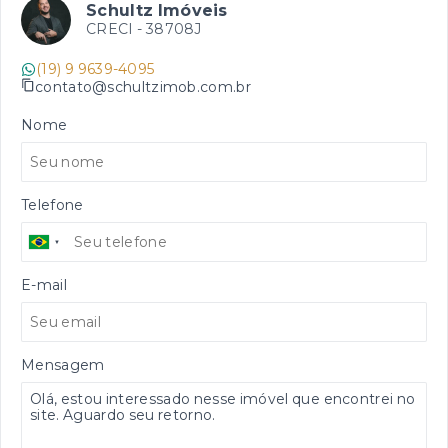
Schultz Imóveis
CRECI -
38708J
(19) 9 9639-4095
contato@schultzimob.com.br
Nome
Telefone
E-mail
Mensagem