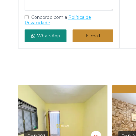
Concordo com a
Política de
Privacidade
WhatsApp
E-mail