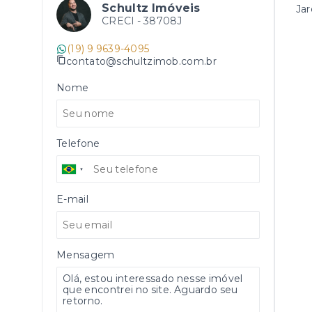
Schultz Imóveis
Jar
CRECI -
38708J
(19) 9 9639-4095
contato@schultzimob.com.br
Nome
Telefone
E-mail
Mensagem