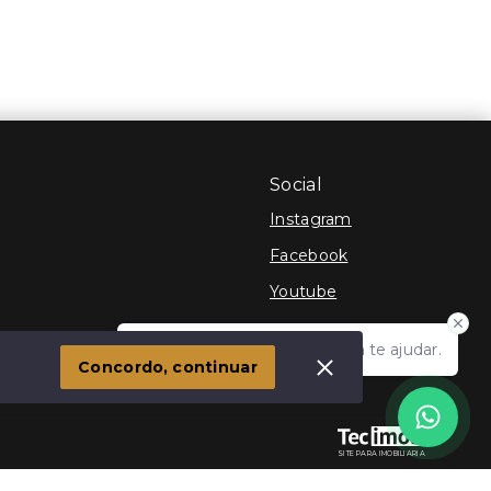
Social
Instagram
Facebook
Youtube
Olá! Estamos disponíveis para te ajudar.
 Imóvel
Concordo, continuar
SITE PARA IMOBILIARIA