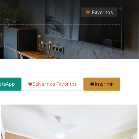
Favoritos
atsApp
Salvar nos Favoritos
Imprimir