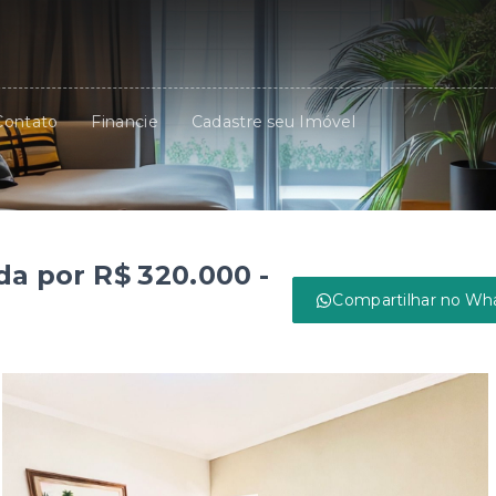
Contato
Financie
Cadastre seu Imóvel
da por R$ 320.000 -
Compartilhar no Wh