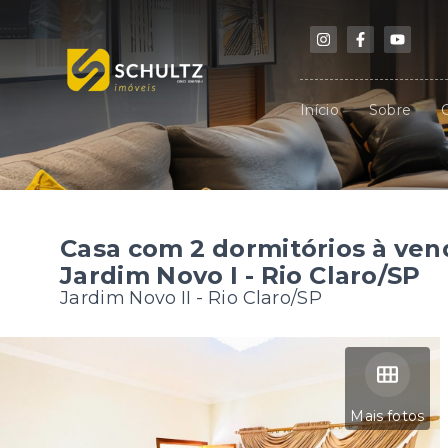
Início
Sobre
Casa com 2 dormitórios à ven
Jardim Novo I - Rio Claro/SP
Jardim Novo II - Rio Claro/SP
Mais fotos