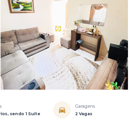
s
Garagens
ios, sendo 1 Suíte
2 Vagas