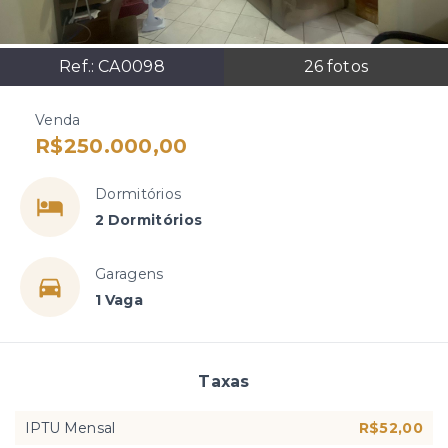
Ref.:
CA0098
26
fotos
Venda
R$250.000,00
Dormitórios
2 Dormitórios
Garagens
1 Vaga
Taxas
IPTU Mensal
R$52,00