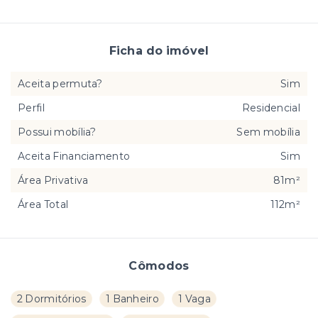
Ficha do imóvel
Aceita permuta?
Sim
Perfil
Residencial
Possui mobília?
Sem mobília
Aceita Financiamento
Sim
Área Privativa
81m²
Área Total
112m²
Cômodos
2 Dormitórios
1 Banheiro
1 Vaga