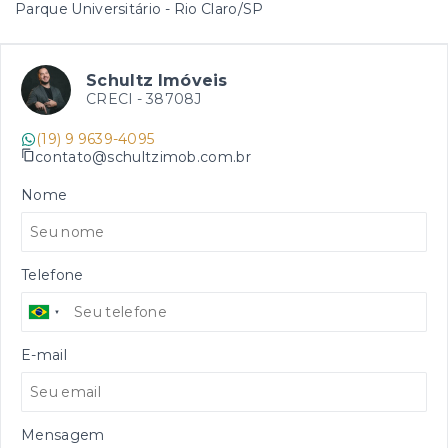
Parque Universitário - Rio Claro/SP
Schultz Imóveis
CRECI -
38708J
(19) 9 9639-4095
contato@schultzimob.com.br
Nome
Telefone
E-mail
Mensagem