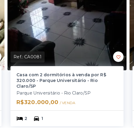
Ref.:
CA0081
Casa com 2 dormitórios à venda por R$
320.000 - Parque Universitário - Rio
Claro/SP
Parque Universitário - Rio Claro/SP
R$320.000,00
/ 
VENDA
2
1