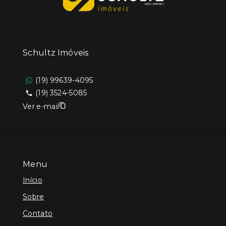
Schultz Imóveis
(19) 99639-4095
(19) 3524-5085
Ver e-mail
Menu
Início
Sobre
Contato