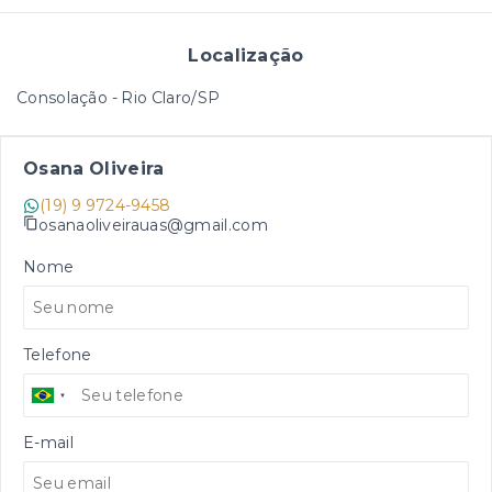
Localização
Consolação - Rio Claro/SP
Osana Oliveira
(19) 9 9724-9458
osanaoliveirauas@gmail.com
Nome
Telefone
E-mail