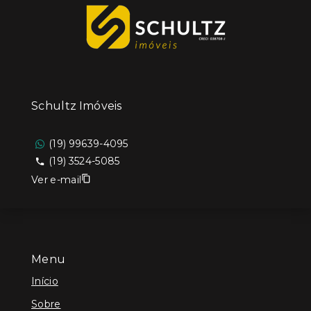
Schultz Imóveis
(19) 99639-4095
(19) 3524-5085
Ver e-mail
Menu
Início
Sobre