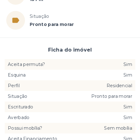
Situação
Pronto para morar
Ficha do imóvel
Aceita permuta?
Sim
Esquina
Sim
Perfil
Residencial
Situação
Pronto para morar
Escriturado
Sim
Averbado
Sim
Possui mobília?
Sem mobília
Aceita Financiamento
Sim