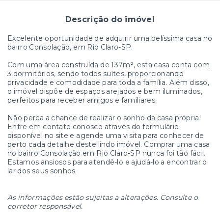
Descrição do imóvel
Excelente oportunidade de adquirir uma belíssima casa no
bairro Consolação, em Rio Claro-SP.
Com uma área construída de 137m², esta casa conta com
3 dormitórios, sendo todos suítes, proporcionando
privacidade e comodidade para toda a família. Além disso,
o imóvel dispõe de espaços arejados e bem iluminados,
perfeitos para receber amigos e familiares.
Não perca a chance de realizar o sonho da casa própria!
Entre em contato conosco através do formulário
disponível no site e agende uma visita para conhecer de
perto cada detalhe deste lindo imóvel. Comprar uma casa
no bairro Consolação em Rio Claro-SP nunca foi tão fácil.
Estamos ansiosos para atendê-lo e ajudá-lo a encontrar o
lar dos seus sonhos.
As informações estão sujeitas a alterações. Consulte o
corretor responsável.