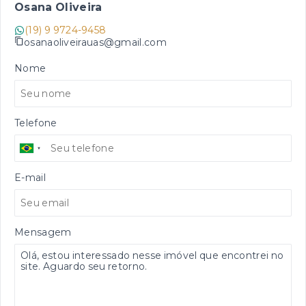
Osana Oliveira
(19) 9 9724-9458
osanaoliveirauas@gmail.com
Nome
Telefone
E-mail
Mensagem