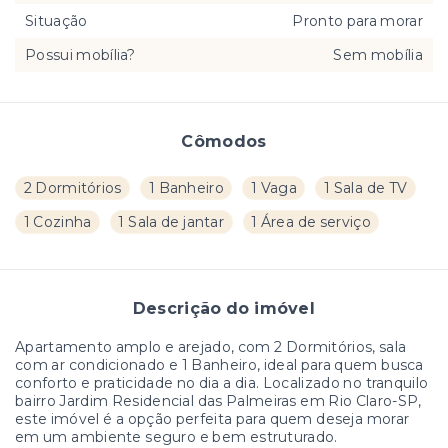
Situação
Pronto para morar
Possui mobília?
Sem mobília
Cômodos
2 Dormitórios
1 Banheiro
1 Vaga
1 Sala de TV
1 Cozinha
1 Sala de jantar
1 Área de serviço
Descrição do imóvel
Apartamento amplo e arejado, com 2 Dormitórios, sala
com ar condicionado e 1 Banheiro, ideal para quem busca
conforto e praticidade no dia a dia. Localizado no tranquilo
bairro Jardim Residencial das Palmeiras em Rio Claro-SP,
este imóvel é a opção perfeita para quem deseja morar
em um ambiente seguro e bem estruturado.