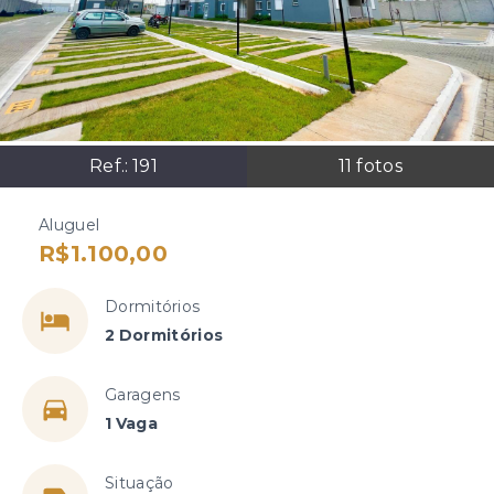
Ref.:
191
11
fotos
Aluguel
R$1.100,00
Dormitórios
2 Dormitórios
Garagens
1 Vaga
Situação