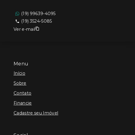
(19) 99639-4095
(19) 3524-5085
Ver e-mail
Menu
Início
Sobre
Contato
Financie
Cadastre seu Imóvel