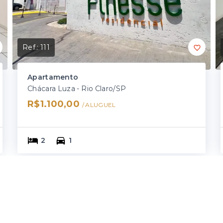
Ref.:
111
Apartamento
Chácara Luza - Rio Claro/SP
R$1.100,00
/ 
ALUGUEL
2
1