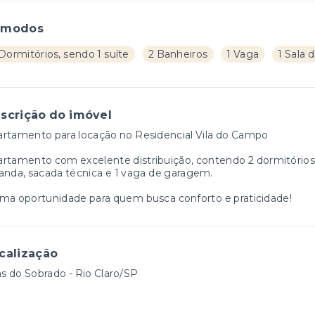
ômodos
Dormitórios, sendo 1 suíte
2 Banheiros
1 Vaga
1 Sala 
scrição do imóvel
rtamento para locação no Residencial Vila do Campo
rtamento com excelente distribuição, contendo 2 dormitórios, se
anda, sacada técnica e 1 vaga de garagem.
ma oportunidade para quem busca conforto e praticidade!
calização
as do Sobrado - Rio Claro/SP