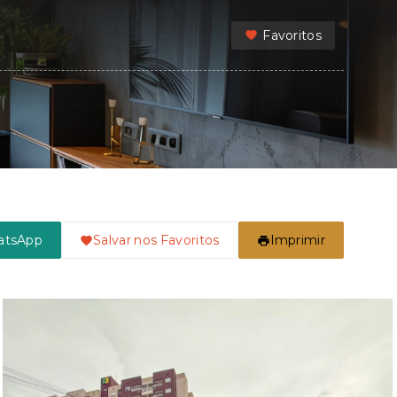
Favoritos
atsApp
Salvar nos Favoritos
Imprimir