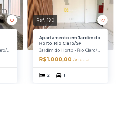
Ref.:
190
Apartamento em Jardim do
Horto, Rio Claro/SP
Jardim Araucaria - Rio Claro/SP
Jardim do Horto - Rio Claro/SP
R$1.000,00
L
/ 
ALUGUEL
2
1