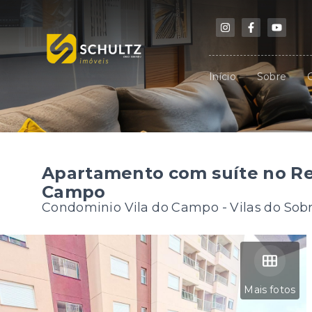
Início
Sobre
Apartamento com suíte no Res
Campo
Condominio Vila do Campo -
Vilas do Sob
Mais fotos