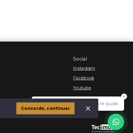
Social
Instagram
Facebook
Youtube
Olá! Estamos disponíveis para te ajudar.
 Imóvel
Concordo, continuar
SITE PARA IMOBILIARIA