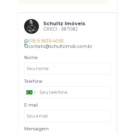
Schultz Imóveis
CRECI -
38708J
(19) 9 9639-4095
contato@schultzimob.com.br
Nome
Telefone
E-mail
Mensagem