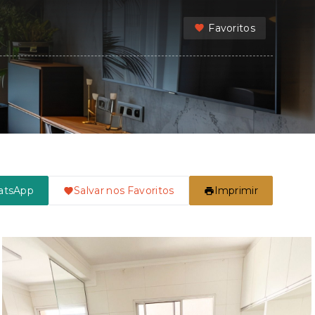
Favoritos
atsApp
Salvar nos Favoritos
Imprimir