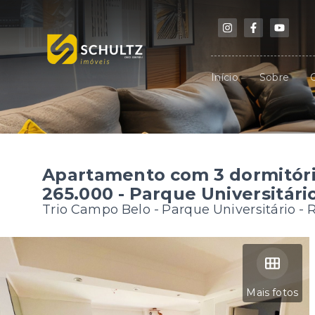
Início
Sobre
Apartamento com 3 dormitóri
265.000 - Parque Universitário
Trio Campo Belo -
Parque Universitário - 
Mais fotos