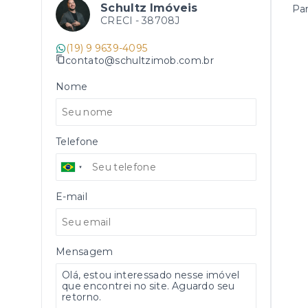
Schultz Imóveis
Par
CRECI -
38708J
(19) 9 9639-4095
contato@schultzimob.com.br
Nome
Telefone
E-mail
Mensagem