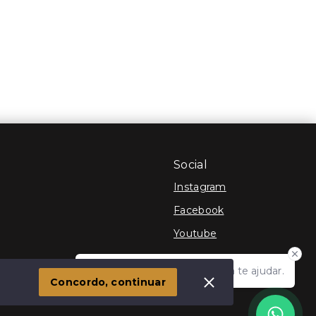
Social
Instagram
Facebook
Youtube
Olá! Estamos disponíveis para te ajudar.
 Imóvel
Concordo, continuar