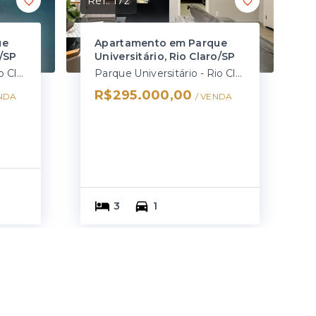
Ref.:
172
ue
Apartamento em Parque
o/SP
Universitário, Rio Claro/SP
Parque Universitário - Rio Claro/SP
Parque Universitário - Rio Claro/SP
R$295.000,00
NDA
/ 
VENDA
3
1