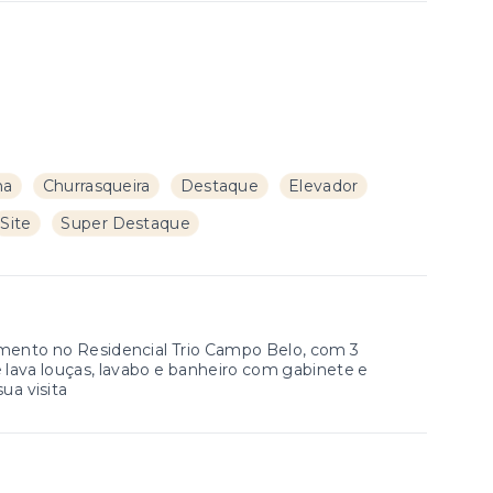
ha
Churrasqueira
Destaque
Elevador
Site
Super Destaque
mento no Residencial Trio Campo Belo, com 3
e lava louças, lavabo e banheiro com gabinete e
ua visita