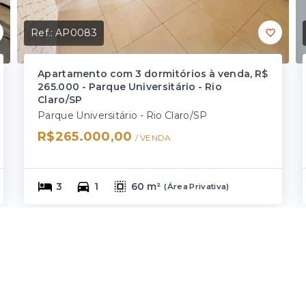
Ref.:
AP0083
Apartamento com 3 dormitórios à venda, R$
265.000 - Parque Universitário - Rio
Claro/SP
Parque Universitário - Rio Claro/SP
R$265.000,00
/ 
VENDA
3
1
60 m²
(
Área Privativa
)