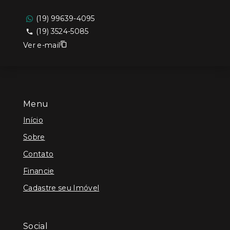
(19) 99639-4095
(19) 3524-5085
Ver e-mail
Menu
Início
Sobre
Contato
Financie
Cadastre seu Imóvel
Social