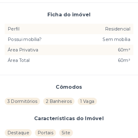
Ficha do imóvel
Perfil
Residencial
Possui mobília?
Sem mobília
Área Privativa
60m²
Área Total
60m²
Cômodos
3 Dormitórios
2 Banheiros
1 Vaga
Características do Imóvel
Destaque
Portais
Site