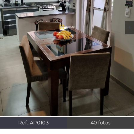
Ref.:
AP0103
40
fotos