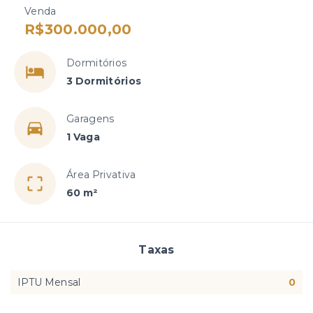
Venda
R$300.000,00
Dormitórios
3 Dormitórios
Garagens
1 Vaga
Área Privativa
60 m²
Taxas
IPTU Mensal
0