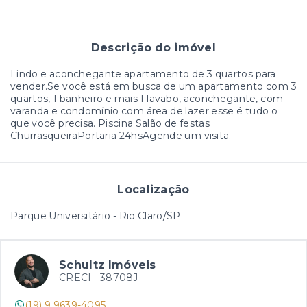
Descrição do imóvel
Lindo e aconchegante apartamento de 3 quartos para
vender.Se você está em busca de um apartamento com 3
quartos, 1 banheiro e mais 1 lavabo, aconchegante, com
varanda e condomínio com área de lazer esse é tudo o
que você precisa. Piscina Salão de festas
ChurrasqueiraPortaria 24hsAgende um visita.
Localização
Parque Universitário - Rio Claro/SP
Schultz Imóveis
CRECI -
38708J
(19) 9 9639-4095