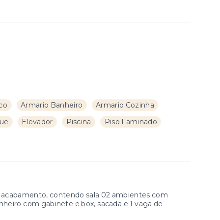
co
Armario Banheiro
Armario Cozinha
ue
Elevador
Piscina
Piso Laminado
abamento, contendo sala 02 ambientes com
anheiro com gabinete e box, sacada e 1 vaga de