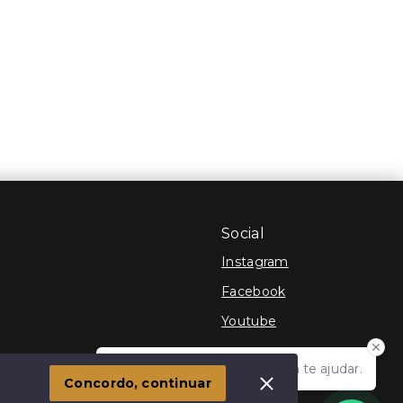
Social
Instagram
Facebook
Youtube
Olá! Estamos disponíveis para te ajudar.
 Imóvel
Concordo, continuar