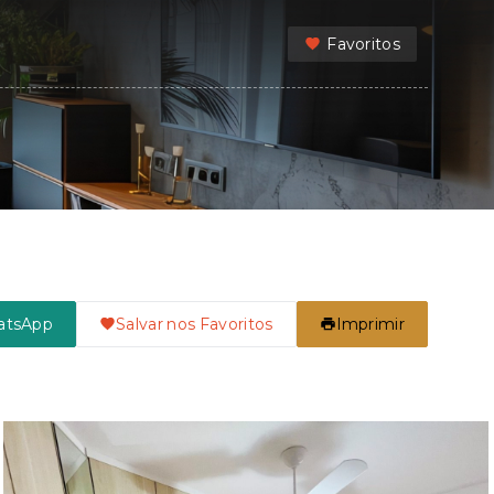
Favoritos
atsApp
Salvar nos Favoritos
Imprimir