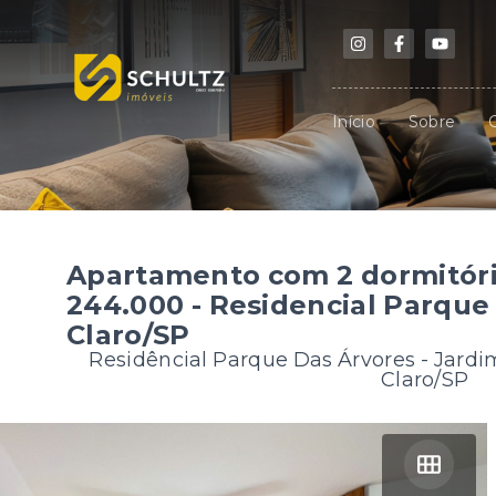
Início
Sobre
Apartamento com 2 dormitóri
244.000 - Residencial Parque 
Claro/SP
Residêncial Parque Das Árvores -
Jardi
Claro/SP