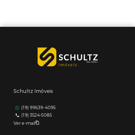
Schultz Imóveis
(19) 99639-4095
(19) 3524-5085
Ver e-mail