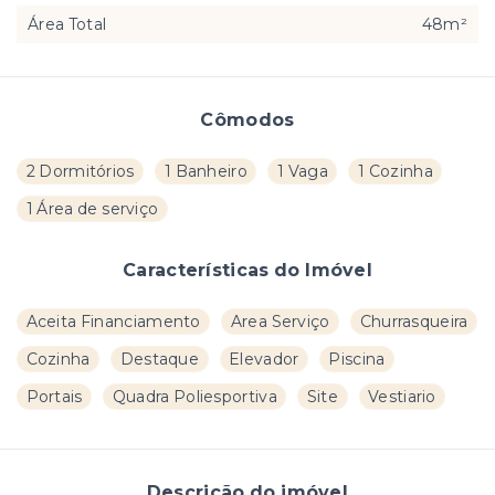
Área Total
48m²
Cômodos
2 Dormitórios
1 Banheiro
1 Vaga
1 Cozinha
1 Área de serviço
Características do Imóvel
Aceita Financiamento
Area Serviço
Churrasqueira
Cozinha
Destaque
Elevador
Piscina
Portais
Quadra Poliesportiva
Site
Vestiario
Descrição do imóvel