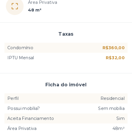
Área Privativa
48 m²
Taxas
Condomínio
R$360,00
IPTU Mensal
R$32,00
Ficha do imóvel
Perfil
Residencial
Possui mobília?
Sem mobília
Aceita Financiamento
Sim
Área Privativa
48m²