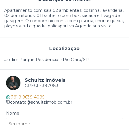
Apartamento com sala 02 ambientes, cozinha, lavanderia,
02 dormitórios, 01 banheiro com box, sacada e 1 vaga de
garagem .O condomínio conta com piscina, churrasqueira,
playground e quadra poliesportiva.Agende sua visita.
Localização
Jardim Parque Residencial - Rio Claro/SP
Schultz Imóveis
CRECI -
38708J
(19) 9 9639-4095
contato@schultzimob.com.br
Nome