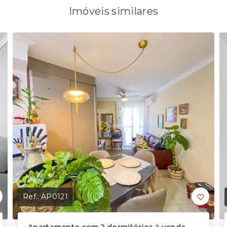
Imóveis similares
Ref.:
AP0121
Apartamento com 2 dormitórios à venda,