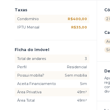
Taxas
C
Condomínio
R$400,00
2
IPTU Mensal
R$35,00
Ca
A
Ficha do imóvel
Si
Total de andares
3
Perfil
Residencial
De
Possui mobília?
Sem mobília
Apa
reg
Aceita Financiamento
Sim
com
div
Área Privativa
49m²
Área Total
49m²