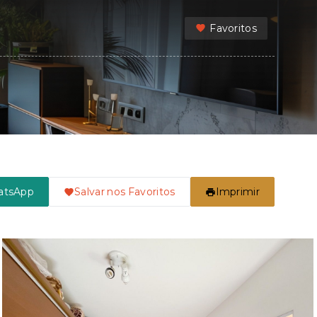
Favoritos
atsApp
Salvar nos Favoritos
Imprimir