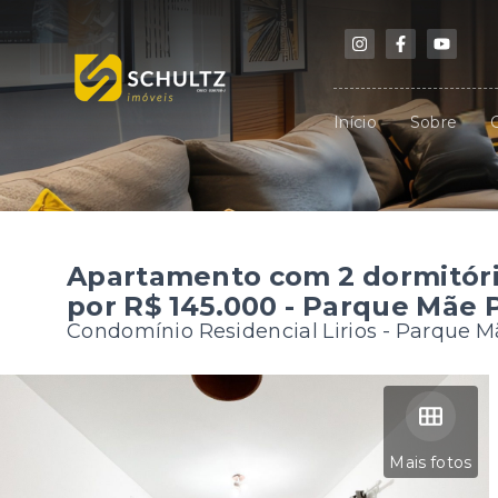
Início
Sobre
Apartamento com 2 dormitóri
por R$ 145.000 - Parque Mãe P
Condomínio Residencial Lirios -
Parque Mã
Mais fotos