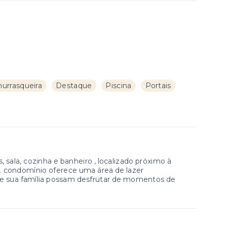
hurrasqueira
Destaque
Piscina
Portais
 sala, cozinha e banheiro , localizado próximo à
ia. condomínio oferece uma área de lazer
ê e sua família possam desfrutar de momentos de