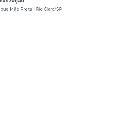
calização
que Mãe Preta - Rio Claro/SP