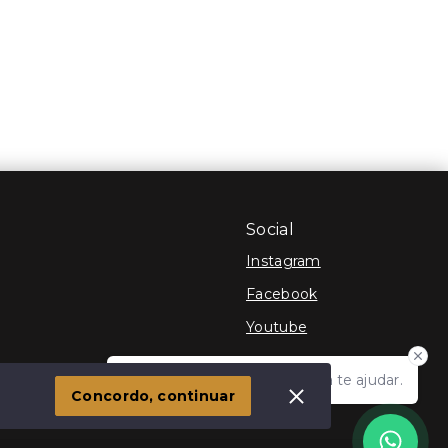
Social
Instagram
Facebook
Youtube
Olá! Estamos disponíveis para te ajudar.
 Imóvel
Concordo, continuar