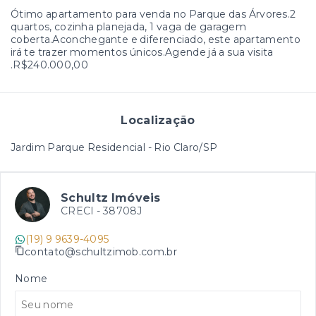
Ótimo apartamento para venda no Parque das Árvores.2
quartos, cozinha planejada, 1 vaga de garagem
coberta.Aconchegante e diferenciado, este apartamento
irá te trazer momentos únicos.Agende já a sua visita
.R$240.000,00
Localização
Jardim Parque Residencial - Rio Claro/SP
Schultz Imóveis
CRECI -
38708J
(19) 9 9639-4095
contato@schultzimob.com.br
Nome