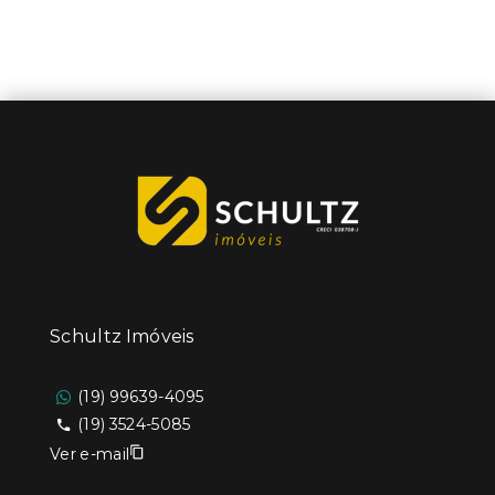
Schultz Imóveis
(19) 99639-4095
(19) 3524-5085
Ver e-mail