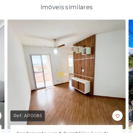
Imóveis similares
Ref.:
AP0085