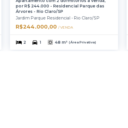
Apartamento com 2 dormitórios à venda,
por R$ 244.000 - Residencial Parque das
Árvores - Rio Claro/SP
Jardim Parque Residencial - Rio Claro/SP
R$244.000,00
/ 
VENDA
2
1
48 m²
(
Área Privativa
)