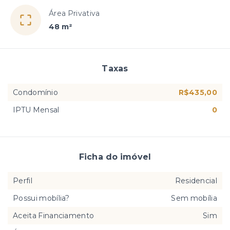
Área Privativa
48 m²
Taxas
Condomínio
R$435,00
IPTU Mensal
0
Ficha do imóvel
Perfil
Residencial
Possui mobília?
Sem mobília
Aceita Financiamento
Sim