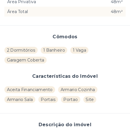
Área Privativa
48m²
Área Total
48m²
Cômodos
2 Dormitórios
1 Banheiro
1 Vaga
Garagem Coberta
Características do Imóvel
Aceita Financiamento
Armario Cozinha
Armario Sala
Portais
Portao
Site
Descrição do imóvel