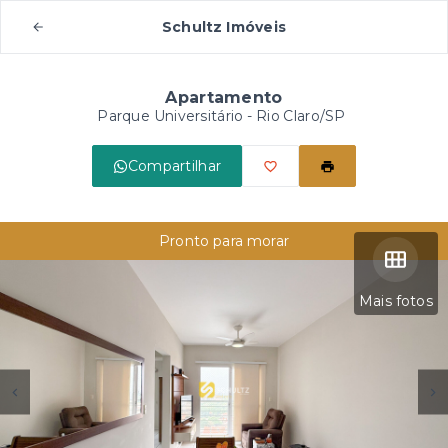
Schultz Imóveis
Apartamento
Parque Universitário - Rio Claro/SP
Compartilhar
Pronto para morar
Mais fotos