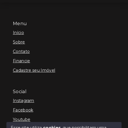
Menu
Início
Sobre
Contato
Financie
Cadastre seu Imóvel
Social
Instagram
Facebook
Youtube
Esse site utiliza
cookies
, que possibilitam uma