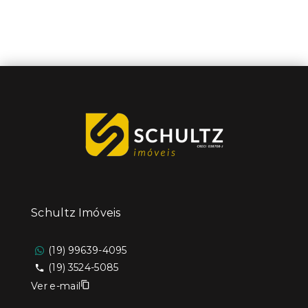
Schultz Imóveis
(19) 99639-4095
(19) 3524-5085
Ver e-mail