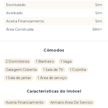
Escriturado
Sim
Averbado
Sim
Aceita Financiamento
Sim
Área Construída
69m²
Cômodos
2 Dormitórios
1 Banheiro
1 Vaga
Garagem Coberta
1 Sala de TV
1 Cozinha
1 Sala de jantar
1 Área de serviço
Características do Imóvel
Aceita Financiamento
Armario Area De Servico