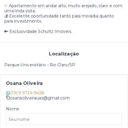
✨ Apartamento em andar alto, muito arejado, claro e com
uma linda vista.
💰 Excelente oportunidade tanto para moradia quanto
para investimento.
🔑 Exclusividade Schultz Imóveis.
Localização
Parque Universitário - Rio Claro/SP
Osana Oliveira
(19) 9 9724-9458
osanaoliveirauas@gmail.com
Nome