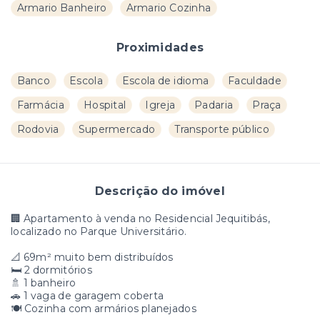
Armario Banheiro
Armario Cozinha
Proximidades
Banco
Escola
Escola de idioma
Faculdade
Farmácia
Hospital
Igreja
Padaria
Praça
Rodovia
Supermercado
Transporte público
Descrição do imóvel
🏢 Apartamento à venda no Residencial Jequitibás,
localizado no Parque Universitário.
📐 69m² muito bem distribuídos
🛏️ 2 dormitórios
🚿 1 banheiro
🚗 1 vaga de garagem coberta
🍽️ Cozinha com armários planejados