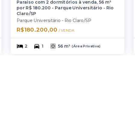
Paraiso com 2 dormitórios à venda, 56 m²
por R$ 180.200 - Parque Universitário - Rio
Claro/SP
Parque Universitário - Rio Claro/SP
R$180.200,00
/ 
VENDA
2
1
56 m²
(
Área Privativa
)