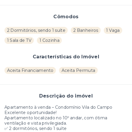
Cômodos
2 Dormitórios, sendo 1 suíte
2 Banheiros
1 Vaga
1 Sala de TV
1 Cozinha
Características do Imóvel
Aceita Financiamento
Aceita Permuta
Descrição do imóvel
Apartamento à venda – Condomínio Vila do Campo
Excelente oportunidade!
Apartamento localizado no 10º andar, com ótima
ventilação e vista privilegiada.
✅ 2 dormitórios, sendo 1 suíte