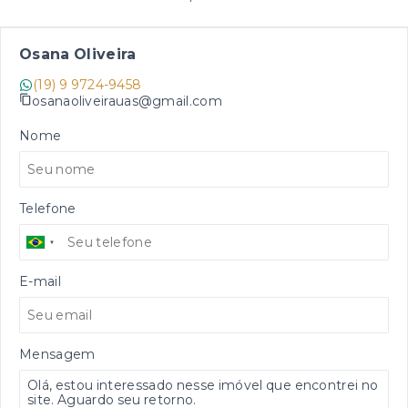
Osana Oliveira
(19) 9 9724-9458
osanaoliveirauas@gmail.com
Nome
Telefone
E-mail
Mensagem