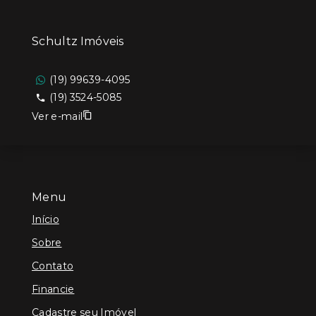
Schultz Imóveis
(19) 99639-4095
(19) 3524-5085
Ver e-mail
Menu
Início
Sobre
Contato
Financie
Cadastre seu Imóvel