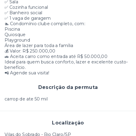
✅ Sala
✅ Cozinha funcional
✅ Banheiro social
✅ 1 vaga de garagem
🏊 Condomínio clube completo, com:
Piscina
Quiosque
Playground
Área de lazer para toda a família
💰 Valor: R$ 250.000,00
🚗 Aceita carro como entrada até R$ 50.000,00
Ideal para quem busca conforto, lazer e excelente custo-
benefício.
📲 Agende sua visita!
Descrição da permuta
carrop de ate 50 mil
Localização
Vilas do Sobrado - Rio Claro/SP