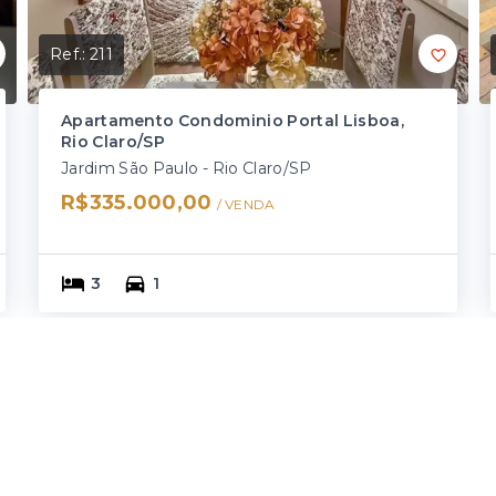
Ref.:
211
Apartamento Condominio Portal Lisboa,
Rio Claro/SP
Jardim São Paulo - Rio Claro/SP
R$335.000,00
/ 
VENDA
3
1