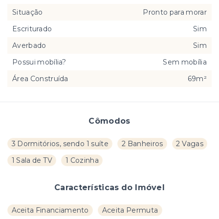
Situação
Pronto para morar
Escriturado
Sim
Averbado
Sim
Possui mobília?
Sem mobília
Área Construída
69m²
Cômodos
3 Dormitórios, sendo 1 suíte
2 Banheiros
2 Vagas
1 Sala de TV
1 Cozinha
Características do Imóvel
Aceita Financiamento
Aceita Permuta