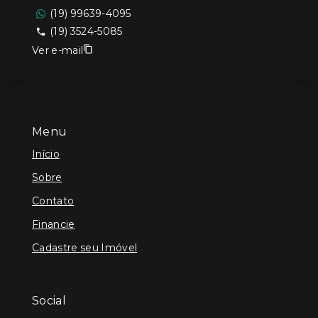
(19) 99639-4095
(19) 3524-5085
Ver e-mail
Menu
Início
Sobre
Contato
Financie
Cadastre seu Imóvel
Social