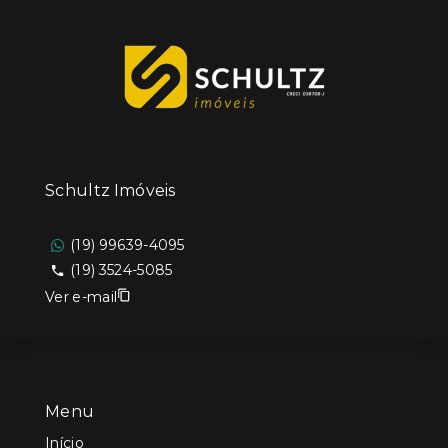
Schultz Imóveis
(19) 99639-4095
(19) 3524-5085
Ver e-mail
Menu
Início