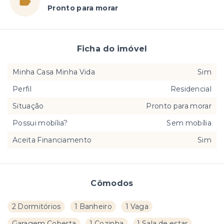
Pronto para morar
Ficha do imóvel
Minha Casa Minha Vida
Sim
Perfil
Residencial
Situação
Pronto para morar
Possui mobília?
Sem mobília
Aceita Financiamento
Sim
Cômodos
2 Dormitórios
1 Banheiro
1 Vaga
Garagem Coberta
1 Cozinha
1 Sala de estar