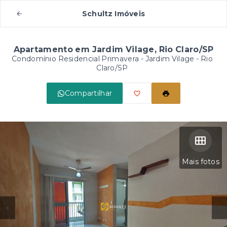
Schultz Imóveis
Apartamento em Jardim Vilage, Rio Claro/SP
Condomínio Residencial Primavera -
Jardim Vilage - Rio
Claro/SP
Compartilhar
Mais fotos