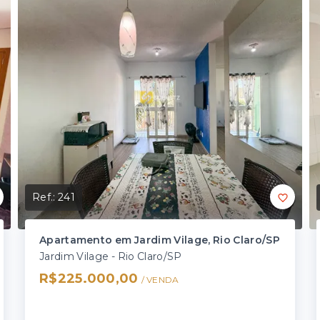
Ref.:
241
Apartamento em Jardim Vilage, Rio Claro/SP
Jardim Vilage - Rio Claro/SP
R$225.000,00
/ 
VENDA